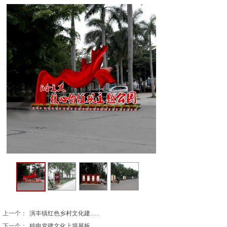
上一个：
演丰镇红色乡村文化建......
下一个：
核电党建文化上墙展板