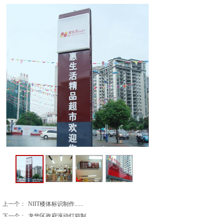
上一个：
NIIT楼体标识制作......
下一个：
龙华区政府滚动灯箱制......